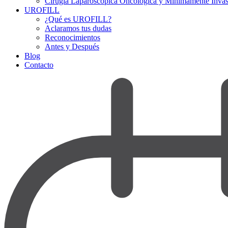
Cirugía Laparoscópica Oncológica y Mínimamente Invas
UROFILL
¿Qué es UROFILL?
Aclaramos tus dudas
Reconocimientos
Antes y Después
Blog
Contacto