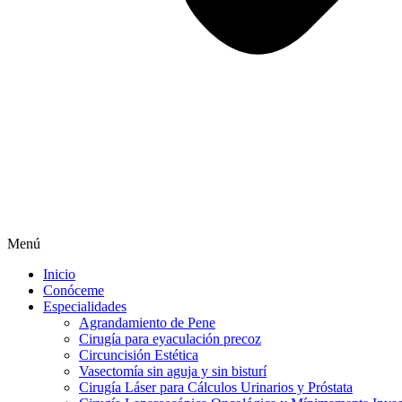
Menú
Inicio
Conóceme
Especialidades
Agrandamiento de Pene
Cirugía para eyaculación precoz
Circuncisión Estética
Vasectomía sin aguja y sin bisturí
Cirugía Láser para Cálculos Urinarios y Próstata