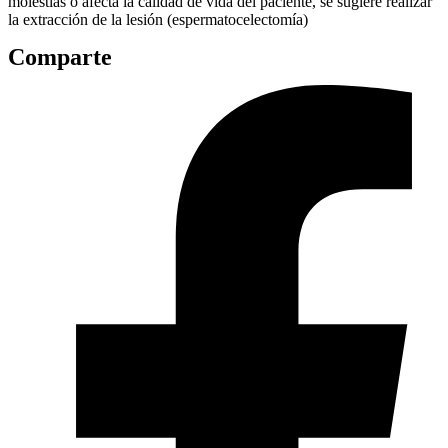
molestias o afecta la calidad de vida del paciente, se sugiere realizar
la extracción de la lesión (espermatocelectomía)
Comparte