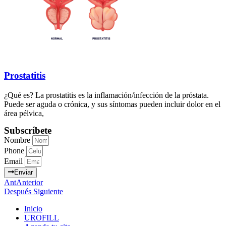
Prostatitis
¿Qué es? La prostatitis es la inflamación/infección de la próstata.
Puede ser aguda o crónica, y sus síntomas pueden incluir dolor en el
área pélvica,
Subscríbete
Nombre
Phone
Email
Enviar
Ant
Anterior
Después
Siguiente
Inicio
UROFILL