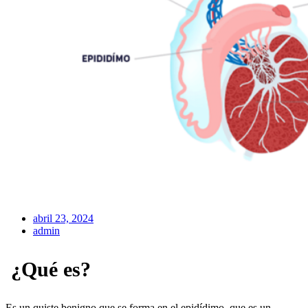
abril 23, 2024
admin
¿Qué es?
Es un quiste benigno que se forma en el epidídimo, que es un