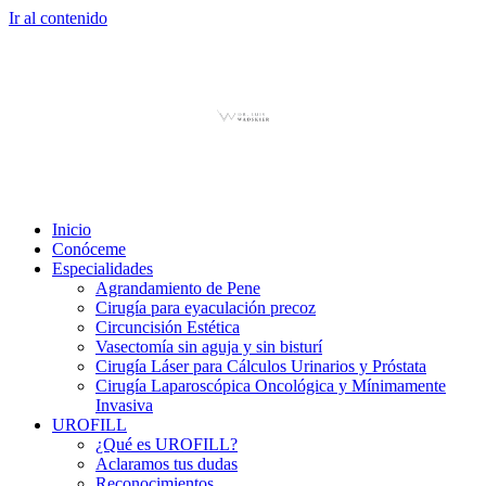
Ir al contenido
Inicio
Conóceme
Especialidades
Agrandamiento de Pene
Cirugía para eyaculación precoz
Circuncisión Estética
Vasectomía sin aguja y sin bisturí
Cirugía Láser para Cálculos Urinarios y Próstata
Cirugía Laparoscópica Oncológica y Mínimamente
Invasiva
UROFILL
¿Qué es UROFILL?
Aclaramos tus dudas
Reconocimientos