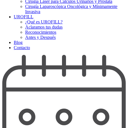
Cirugía Láser para Cálculos Urinarios y Próstata
Cirugía Laparoscópica Oncológica y Mínimamente
Invasiva
UROFILL
¿Qué es UROFILL?
Aclaramos tus dudas
Reconocimientos
Antes y Después
Blog
Contacto